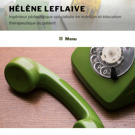
Aller
HÉLÈNE LEFLAIVE
au
Ingénieur pédagogique spécialisée en nutrition et éducation
contenu
thérapeutique du patient
principal
Menu